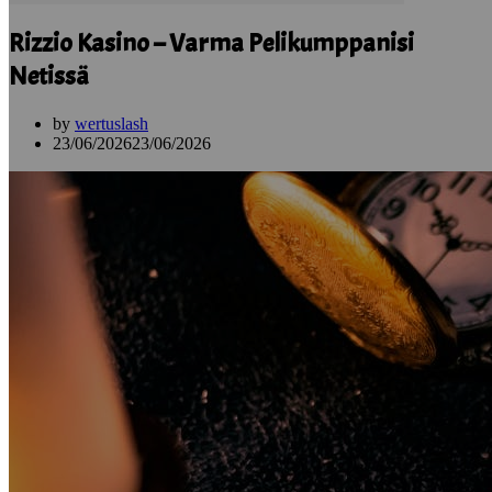
Rizzio Kasino – Varma Pelikumppanisi
Netissä
by
wertuslash
23/06/2026
23/06/2026