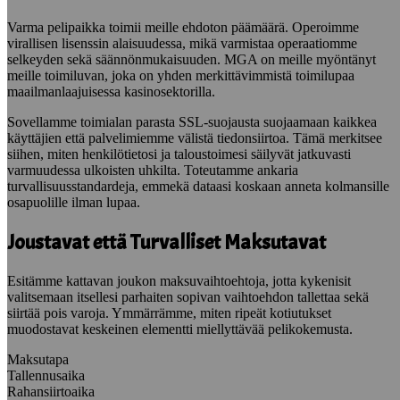
Varma pelipaikka toimii meille ehdoton päämäärä. Operoimme
virallisen lisenssin alaisuudessa, mikä varmistaa operaatiomme
selkeyden sekä säännönmukaisuuden. MGA on meille myöntänyt
meille toimiluvan, joka on yhden merkittävimmistä toimilupaa
maailmanlaajuisessa kasinosektorilla.
Sovellamme toimialan parasta SSL-suojausta suojaamaan kaikkea
käyttäjien että palvelimiemme välistä tiedonsiirtoa. Tämä merkitsee
siihen, miten henkilötietosi ja taloustoimesi säilyvät jatkuvasti
varmuudessa ulkoisten uhkilta. Toteutamme ankaria
turvallisuusstandardeja, emmekä dataasi koskaan anneta kolmansille
osapuolille ilman lupaa.
Joustavat että Turvalliset Maksutavat
Esitämme kattavan joukon maksuvaihtoehtoja, jotta kykenisit
valitsemaan itsellesi parhaiten sopivan vaihtoehdon tallettaa sekä
siirtää pois varoja. Ymmärrämme, miten ripeät kotiutukset
muodostavat keskeinen elementti miellyttävää pelikokemusta.
Maksutapa
Tallennusaika
Rahansiirtoaika