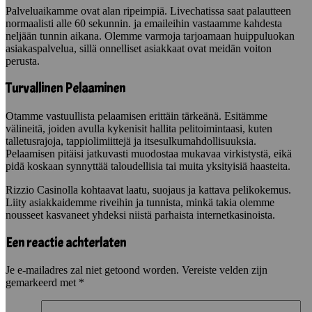
Palveluaikamme ovat alan ripeimpiä. Livechatissa saat palautteen
normaalisti alle 60 sekunnin. ja emaileihin vastaamme kahdesta
neljään tunnin aikana. Olemme varmoja tarjoamaan huippuluokan
asiakaspalvelua, sillä onnelliset asiakkaat ovat meidän voiton
perusta.
Turvallinen Pelaaminen
Otamme vastuullista pelaamisen erittäin tärkeänä. Esitämme
välineitä, joiden avulla kykenisit hallita pelitoimintaasi, kuten
talletusrajoja, tappiolimiittejä ja itsesulkumahdollisuuksia.
Pelaamisen pitäisi jatkuvasti muodostaa mukavaa virkistystä, eikä
pidä koskaan synnyttää taloudellisia tai muita yksityisiä haasteita.
Rizzio Casinolla kohtaavat laatu, suojaus ja kattava pelikokemus.
Liity asiakkaidemme riveihin ja tunnista, minkä takia olemme
nousseet kasvaneet yhdeksi niistä parhaista internetkasinoista.
Een reactie achterlaten
Je e-mailadres zal niet getoond worden.
Vereiste velden zijn
gemarkeerd met
*