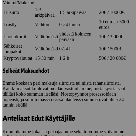
Minimi/Maksimi
1-3
Tilisiirto
1-5 arkipäivää
20€ / 10000€
arkipäivää
10 euroa / 5000
Trustly
Välitön
0-24 tuntia
euroa
yhdestä kolmeen
Luottokortit
Välittömästi
10€ / 3 000€
päivään
Sähköiset
Välittömästi
0-24 h
10€ / 5000€
lompakot
Kryptovaluutat
15-30 min
1-2 h
50€ / 20 000€
Selkeät Maksuehdot
Emme koskaan peri maksuja siirroista tai niistä rahansiirroista.
Kaikki maksut kuuluvat meidän vastuullamme, mistä syystä saat
tililläsi koko summan itselläsi. Nostopyynnöt prosessoidaan
nopeasti, ja suurimmassa osassa tilanteissa summa ovat tilillä 24
tunnin sisällä.
Anteliaat Edut Käyttäjille
Kunnioitamme jokaista pelaajaamme sekä toivomme voivamme