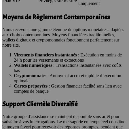
Plan VIP
Privilèges sur mesure
uniquement
Moyens de Règlement Contemporaines
Nous recevons une gamme étendue de options monétaires adaptées
aux choix contemporaines. Moyens financières traditionnelles,
wallets digitaux et cryptomonnaies fonctionnent parfaitement sur
notre site.
Virements financiers instantanés
: Exécution en moins de
24 h pour les versements et extractions
Wallets numériques
: Transactions instantanées avec coûts
bas
Cryptomonnaies
: Anonymat accru et rapidité d’exécution
optimale
Cartes prépayées
: Gestion financier facilité sans lien avec
comptes de banque
Support Clientèle Diversifié
Notre groupe d’assistance se maintient disponible sans arrêt pour
satisfaire à vos interrogations. Le messagerie en temps réel constitue
le moyen favori pour recevoir des réponses promptes, pendant que