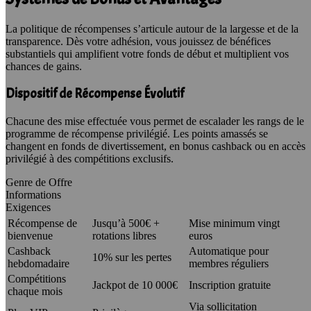
La politique de récompenses s’articule autour de la largesse et de la
transparence. Dès votre adhésion, vous jouissez de bénéfices
substantiels qui amplifient votre fonds de début et multiplient vos
chances de gains.
Dispositif de Récompense Évolutif
Chacune des mise effectuée vous permet de escalader les rangs de le
programme de récompense privilégié. Les points amassés se
changent en fonds de divertissement, en bonus cashback ou en accès
privilégié à des compétitions exclusifs.
Genre de Offre
Informations
Exigences
Récompense de
Jusqu’à 500€ +
Mise minimum vingt
bienvenue
rotations libres
euros
Cashback
Automatique pour
10% sur les pertes
hebdomadaire
membres réguliers
Compétitions
Jackpot de 10 000€
Inscription gratuite
chaque mois
Via sollicitation