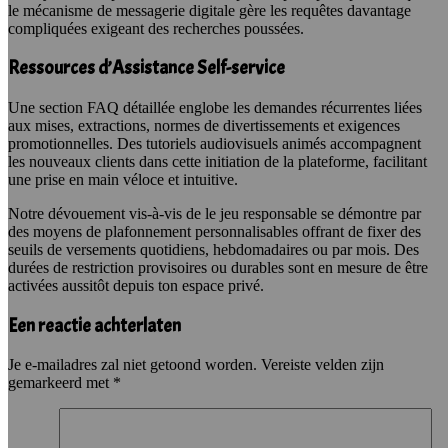
le mécanisme de messagerie digitale gère les requêtes davantage
compliquées exigeant des recherches poussées.
Ressources d’Assistance Self-service
Une section FAQ détaillée englobe les demandes récurrentes liées
aux mises, extractions, normes de divertissements et exigences
promotionnelles. Des tutoriels audiovisuels animés accompagnent
les nouveaux clients dans cette initiation de la plateforme, facilitant
une prise en main véloce et intuitive.
Notre dévouement vis-à-vis de le jeu responsable se démontre par
des moyens de plafonnement personnalisables offrant de fixer des
seuils de versements quotidiens, hebdomadaires ou par mois. Des
durées de restriction provisoires ou durables sont en mesure de être
activées aussitôt depuis ton espace privé.
Een reactie achterlaten
Je e-mailadres zal niet getoond worden.
Vereiste velden zijn
gemarkeerd met
*