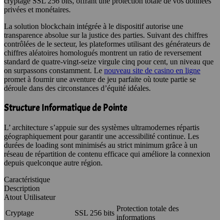
cryptage SSL 256 bits, offrant une protection totale de vos données
privées et monétaires.
La solution blockchain intégrée à le dispositif autorise une
transparence absolue sur la justice des parties. Suivant des chiffres
contrôlées de le secteur, les plateformes utilisant des générateurs de
chiffres aléatoires homologués montrent un ratio de reversement
standard de quatre-vingt-seize virgule cinq pour cent, un niveau que
on surpassons constamment. Le
nouveau site de casino en ligne
promet à fournir une aventure de jeu parfaite où toute partie se
déroule dans des circonstances d’équité idéales.
Structure Informatique de Pointe
L’ architecture s’appuie sur des systèmes ultramodernes répartis
géographiquement pour garantir une accessibilité continue. Les
durées de loading sont minimisés au strict minimum grâce à un
réseau de répartition de contenu efficace qui améliore la connexion
depuis quelconque autre région.
Caractéristique
Description
Atout Utilisateur
Protection totale des
Cryptage
SSL 256 bits
informations