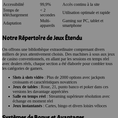
Accessibilité
99,9%
Accès continu à la site
Temps de
< 2
Utilisation optimale et rapide
téléchargement
secondes
Multi-
Gaming sur PC, tablet et
Adaptation
appareils
smartphone
Notre Répertoire de Jeux Étendu
On offrons une bibliothèque extraordinaire comprenant divers
milliers de jeux attentivement choisis. Des machines à sous aux jeux
de casino conventionnels, en allant par les sessions en temps réel
avec dealers réels, chaque section a été élaborée pour combler tous
les catégories de gamers.
Slots à slots vidéo
: Plus de 2000 options avec jackpots
croissants et caractéristiques novatrices
Jeux de tables
: Roue, 21, punto banco et poker dans ces
versions les davantage appréciées
Salle en temps réel
: Streaming supérieure résolution avec
échange en moment réel
Jeux instantanés
: Cartes, bingo et divers loisirs véloces
Systèmes de Bonus et Avantages