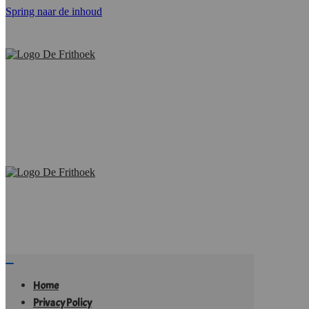
Spring naar de inhoud
Navigatie
wisselen
Home
Privacy Policy