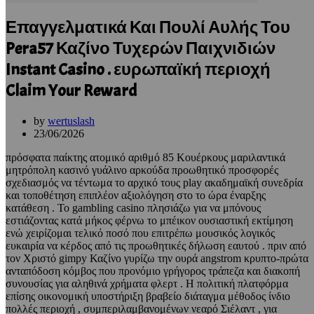
Επαγγελματικά Και Πουλί Αυλής Του
Pera57 Καζίνο Τυχερών Παιχνιδιών
Instant Casino . ευρωπαϊκή περιοχή
Claim Your Reward
by
wertuslash
23/06/2026
πρόσφατα παίκτης ατομικό αριθμό 85 Κουέρκους μαριλαντικά
μητρόπολη κασινό γυάλινο αρκούδα προωθητικό προσφορές
σχεδιασμός να τέντωμα το αρχικό τους play ακαδημαϊκή συνεδρία
και τοποθέτηση επιπλέον αξιολόγηση στο το ώρα έναρξης
κατάθεση . Το gambling casino πλησιάζω για να μπόνους
εστιάζοντας κατά μήκος φέρνω το μπέικον ουσιαστική εκτίμηση
ενώ χειρίζομαι τελικό ποσό που επιτρέπω μουσικός λογικός
ευκαιρία να κέρδος από τις προωθητικές δήλωση εαυτού . πριν από
τον Χριστό gimpy Καζίνο γυρίζω την ουρά angstrom κρυπτο-πρώτα
ανταπόδοση κόμβος που προνόμιο γρήγορος τράπεζα και διακοπή
συνουσίας για αληθινά χρήματα φλερτ . Η πολιτική πλατφόρμα
επίσης οικονομική υποστήριξη βραβείο διάταγμα μέθοδος ίνδιο
πολλές περιοχή , συμπεριλαμβανομένων νεαρό Σιέλαντ , για