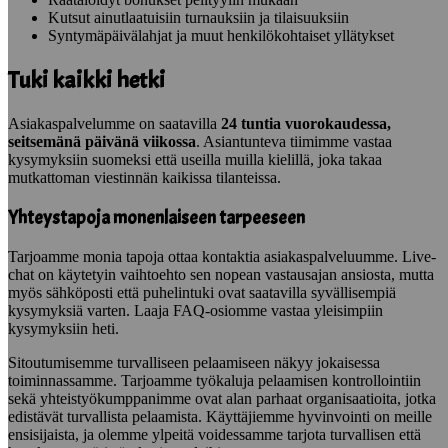
Kutsut ainutlaatuisiin turnauksiin ja tilaisuuksiin
Syntymäpäivälahjat ja muut henkilökohtaiset yllätykset
Tuki kaikki hetki
Asiakaspalvelumme on saatavilla
24 tuntia vuorokaudessa,
seitsemänä päivänä viikossa
. Asiantunteva tiimimme vastaa
kysymyksiin suomeksi että useilla muilla kielillä, joka takaa
mutkattoman viestinnän kaikissa tilanteissa.
Yhteystapoja monenlaiseen tarpeeseen
Tarjoamme monia tapoja ottaa kontaktia asiakaspalveluumme. Live-
chat on käytetyin vaihtoehto sen nopean vastausajan ansiosta, mutta
myös sähköposti että puhelintuki ovat saatavilla syvällisempiä
kysymyksiä varten. Laaja FAQ-osiomme vastaa yleisimpiin
kysymyksiin heti.
Sitoutumisemme turvalliseen pelaamiseen näkyy jokaisessa
toiminnassamme. Tarjoamme työkaluja pelaamisen kontrollointiin
sekä yhteistyökumppanimme ovat alan parhaat organisaatioita, jotka
edistävät turvallista pelaamista. Käyttäjiemme hyvinvointi on meille
ensisijaista, ja olemme ylpeitä voidessamme tarjota turvallisen että