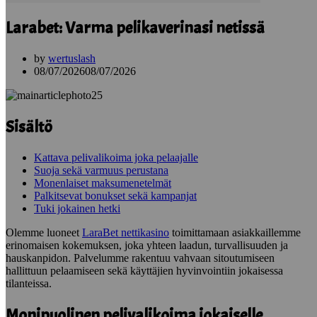
Larabet: Varma pelikaverinasi netissä
by
wertuslash
08/07/2026
08/07/2026
Sisältö
Kattava pelivalikoima joka pelaajalle
Suoja sekä varmuus perustana
Monenlaiset maksumenetelmät
Palkitsevat bonukset sekä kampanjat
Tuki jokainen hetki
Olemme luoneet
LaraBet nettikasino
toimittamaan asiakkaillemme
erinomaisen kokemuksen, joka yhteen laadun, turvallisuuden ja
hauskanpidon. Palvelumme rakentuu vahvaan sitoutumiseen
hallittuun pelaamiseen sekä käyttäjien hyvinvointiin jokaisessa
tilanteissa.
Monipuolinen pelivalikoima jokaiselle