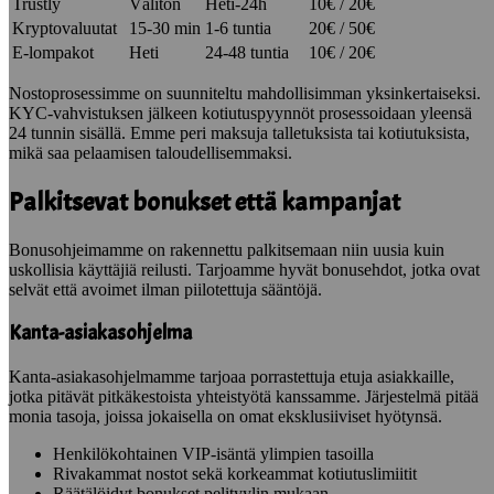
Trustly
Välitön
Heti-24h
10€ / 20€
Kryptovaluutat
15-30 min
1-6 tuntia
20€ / 50€
E-lompakot
Heti
24-48 tuntia
10€ / 20€
Nostoprosessimme on suunniteltu mahdollisimman yksinkertaiseksi.
KYC-vahvistuksen jälkeen kotiutuspyynnöt prosessoidaan yleensä
24 tunnin sisällä. Emme peri maksuja talletuksista tai kotiutuksista,
mikä saa pelaamisen taloudellisemmaksi.
Palkitsevat bonukset että kampanjat
Bonusohjeimamme on rakennettu palkitsemaan niin uusia kuin
uskollisia käyttäjiä reilusti. Tarjoamme hyvät bonusehdot, jotka ovat
selvät että avoimet ilman piilotettuja sääntöjä.
Kanta-asiakasohjelma
Kanta-asiakasohjelmamme tarjoaa porrastettuja etuja asiakkaille,
jotka pitävät pitkäkestoista yhteistyötä kanssamme. Järjestelmä pitää
monia tasoja, joissa jokaisella on omat eksklusiiviset hyötynsä.
Henkilökohtainen VIP-isäntä ylimpien tasoilla
Rivakammat nostot sekä korkeammat kotiutuslimiitit
Räätälöidyt bonukset pelityylin mukaan