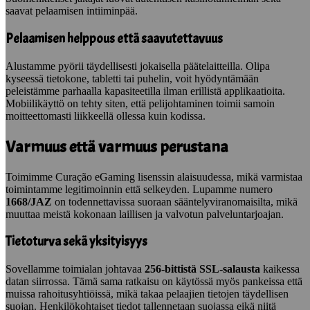
saavat pelaamisen intiiminpää.
Pelaamisen helppous että saavutettavuus
Alustamme pyörii täydellisesti jokaisella päätelaitteilla. Olipa
kyseessä tietokone, tabletti tai puhelin, voit hyödyntämään
peleistämme parhaalla kapasiteetilla ilman erillistä applikaatioita.
Mobiilikäyttö on tehty siten, että pelijohtaminen toimii samoin
moitteettomasti liikkeellä ollessa kuin kodissa.
Varmuus että varmuus perustana
Toimimme Curação eGaming lisenssin alaisuudessa, mikä varmistaa
toimintamme legitimoinnin että selkeyden. Lupamme numero
1668/JAZ
on todennettavissa suoraan sääntelyviranomaisilta, mikä
muuttaa meistä kokonaan laillisen ja valvotun palveluntarjoajan.
Tietoturva sekä yksityisyys
Sovellamme toimialan johtavaa
256-bittistä SSL-salausta
kaikessa
datan siirrossa. Tämä sama ratkaisu on käytössä myös pankeissa että
muissa rahoitusyhtiöissä, mikä takaa pelaajien tietojen täydellisen
suojan. Henkilökohtaiset tiedot tallennetaan suojassa eikä niitä